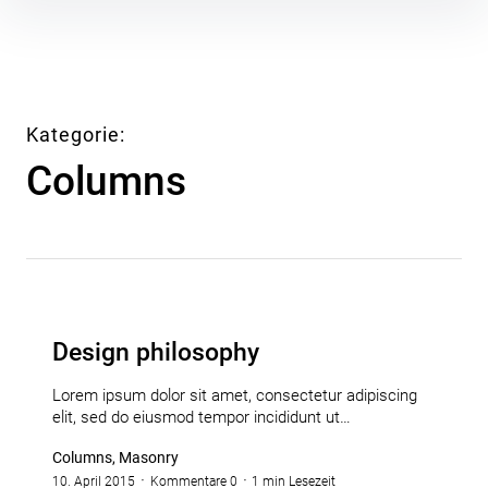
Inhalte
überspringen
Kategorie
Columns
Design philosophy
Lorem ipsum dolor sit amet, consectetur adipiscing
elit, sed do eiusmod tempor incididunt ut…
Columns, Masonry
10. April 2015
Kommentare 0
1 min Lesezeit