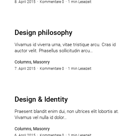
8. April 2015
Kommentare 0
1 min Lesezeit
Design philosophy
Vivamus id viverra urna, vitae tristique arcu. Cras id
auctor velit. Phasellus sollicitudin arcu…
Columns, Masonry
7. April 2015
Kommentare 0
1 min Lesezeit
Design & Identity
Praesent blandit enim dui, non ultrices elit lobortis at.
Vivamus vel nulla id dolor…
Columns, Masonry
6. April 2015
Kommentare 0
1 min Lesezeit