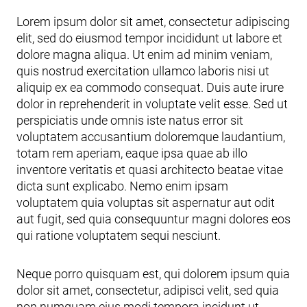
Lorem ipsum dolor sit amet, consectetur adipiscing
elit, sed do eiusmod tempor incididunt ut labore et
dolore magna aliqua. Ut enim ad minim veniam,
quis nostrud exercitation ullamco laboris nisi ut
aliquip ex ea commodo consequat. Duis aute irure
dolor in reprehenderit in voluptate velit esse. Sed ut
perspiciatis unde omnis iste natus error sit
voluptatem accusantium doloremque laudantium,
totam rem aperiam, eaque ipsa quae ab illo
inventore veritatis et quasi architecto beatae vitae
dicta sunt explicabo. Nemo enim ipsam
voluptatem quia voluptas sit aspernatur aut odit
aut fugit, sed quia consequuntur magni dolores eos
qui ratione voluptatem sequi nesciunt.
Neque porro quisquam est, qui dolorem ipsum quia
dolor sit amet, consectetur, adipisci velit, sed quia
non numquam eius modi tempora incidunt ut