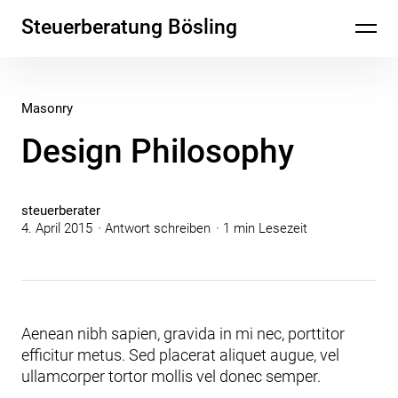
Inhalte
Steuerberatung Bösling
überspringen
Masonry
Design Philosophy
steuerberater
4. April 2015
Antwort schreiben
1 min Lesezeit
Aenean nibh sapien, gravida in mi nec, porttitor
efficitur metus. Sed placerat aliquet augue, vel
ullamcorper tortor mollis vel donec semper.